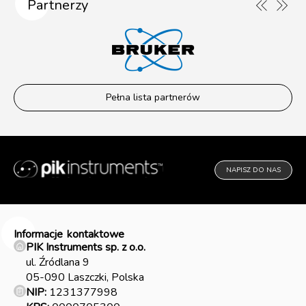
Partnerzy
Pełna lista partnerów
NAPISZ DO NAS
Informacje
kontaktowe
PIK Instruments sp. z o.o.
ul. Źródlana 9
05-090 Laszczki, Polska
NIP:
1231377998