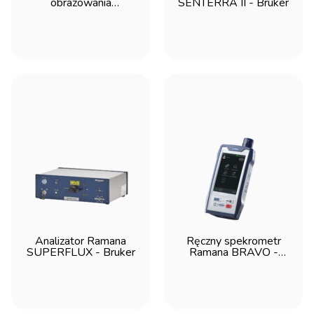
obrazowania
SENTERRA II - Bruker
Ramanowskiego
RAMANtouch –
Bruker
Analizator Ramana
Ręczny spekrometr
SUPERFLUX - Bruker
Ramana BRAVO -
Bruker