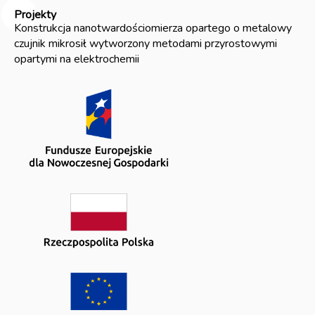
Projekty
Konstrukcja nanotwardościomierza opartego o metalowy
czujnik mikrosił wytworzony metodami przyrostowymi
opartymi na elektrochemii