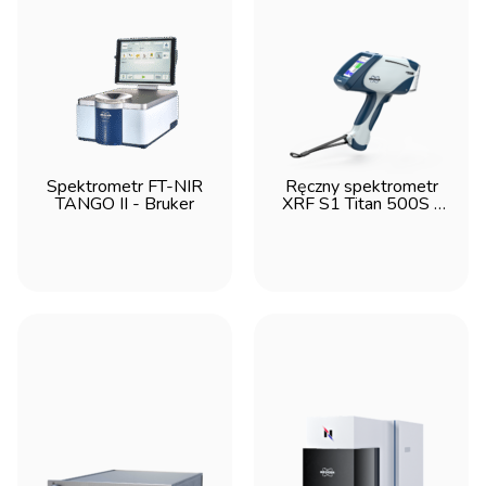
Spektrometr FT-NIR
Ręczny spektrometr
TANGO II - Bruker
XRF S1 Titan 500S -
Bruker