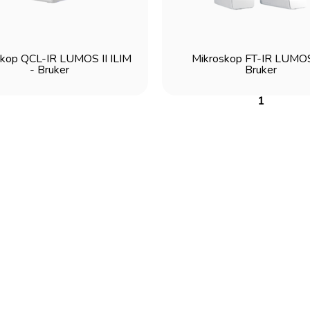
skop QCL-IR LUMOS II ILIM
Mikroskop FT-IR LUMOS 
- Bruker
Bruker
1