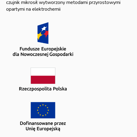
czujnik mikrosił wytworzony metodami przyrostowymi
opartymi na elektrochemii