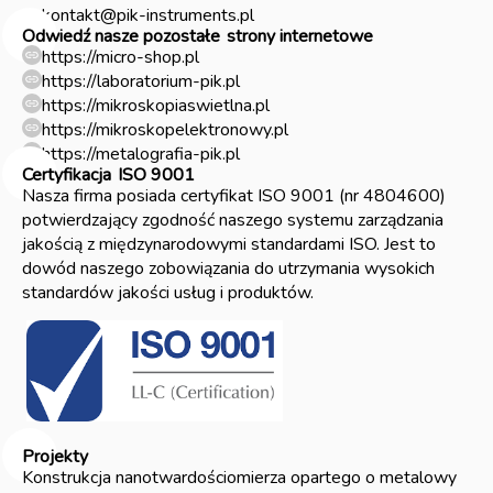
kontakt@pik-instruments.pl
Odwiedź nasze pozostałe
strony internetowe
https://micro-shop.pl
https://laboratorium-pik.pl
https://mikroskopiaswietlna.pl
https://mikroskopelektronowy.pl
https://metalografia-pik.pl
Certyfikacja
ISO 9001
Nasza firma posiada certyfikat ISO 9001 (nr 4804600)
potwierdzający zgodność naszego systemu zarządzania
jakością z międzynarodowymi standardami ISO. Jest to
dowód naszego zobowiązania do utrzymania wysokich
standardów jakości usług i produktów.
Projekty
Konstrukcja nanotwardościomierza opartego o metalowy