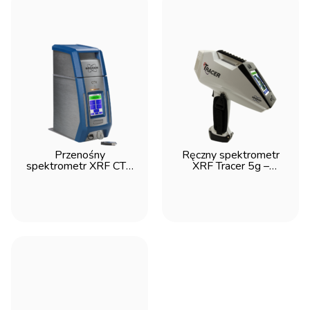
Przenośny
Ręczny spektrometr
spektrometr XRF CTX
XRF Tracer 5g –
800 - Bruker
Bruker