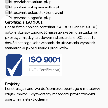
https://laboratorium-pik.pl
https://mikroskopiaswietlna.pl
https://mikroskopelektronowy.pl
https://metalografia-pik.pl
Certyfikacja
ISO 9001
Nasza firma posiada certyfikat ISO 9001 (nr 4804600)
potwierdzający zgodność naszego systemu zarządzania
jakością z międzynarodowymi standardami ISO. Jest to
dowód naszego zobowiązania do utrzymania wysokich
standardów jakości usług i produktów.
Projekty
Konstrukcja nanotwardościomierza opartego o metalowy
czujnik mikrosił wytworzony metodami przyrostowymi
opartymi na elektrochemii