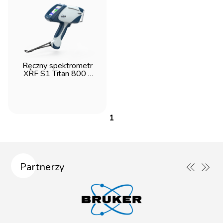
Ręczny spektrometr
XRF S1 Titan 800 -
Bruker
1
Partnerzy