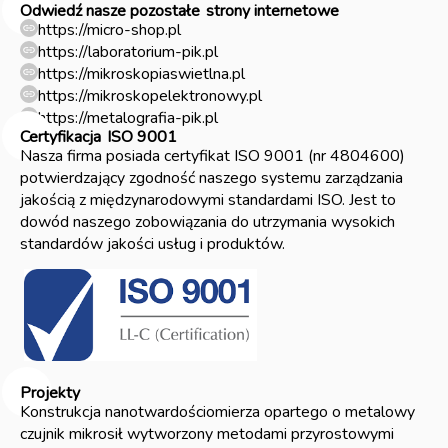
Process Guardian
Raman
Odwiedź nasze pozostałe
strony internetowe
spektrometr Ramanowski
https://micro-shop.pl
https://laboratorium-pik.pl
precyzyjna analiza chemiczna
https://mikroskopiaswietlna.pl
monitoring procesów online/inline
https://mikroskopelektronowy.pl
laboratoria i przemysł
ATEX/IECEx
https://metalografia-pik.pl
wysoka czułość i szybka akwizycja danych
Certyfikacja
ISO 9001
Nasza firma posiada certyfikat ISO 9001 (nr 4804600)
ultramikrotom
preparatyka próbek
UC Enuity
potwierdzający zgodność naszego systemu zarządzania
Cleanospector
lotniczym
jakością z międzynarodowymi standardami ISO. Jest to
kontrola czystości powierzchni i monitorowanie
dowód naszego zobowiązania do utrzymania wysokich
procesów mycia w przemyśle motoryzacyjnym
standardów jakości usług i produktów.
medycznym i elektronicznym
MultiRAM
Stacja DSR
czystość techniczna
CutLam 5.0
Lam Plan
przecinarka metalograficzna
laboratorium materiałowe
cięcie próbek
sterowanie programowalne
posuw automatyczny
komora cięcia
bezpieczeństwo pracy
Projekty
cięcie dużych komponentów
CutLam 4.0
Konstrukcja nanotwardościomierza opartego o metalowy
czujnik mikrosił wytworzony metodami przyrostowymi
LAMPLAN
CUTLAM
automatyczna przecinarka