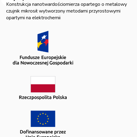
Konstrukcja nanotwardościomierza opartego o metalowy
czujnik mikrosił wytworzony metodami przyrostowymi
opartymi na elektrochemii