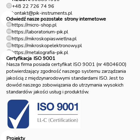
+48 22 726 74 96
kontakt@pik-instruments.pl
Odwiedź nasze pozostałe
strony internetowe
https://micro-shop.pl
https://laboratorium-pik.pl
https://mikroskopiaswietlna.pl
https://mikroskopelektronowy.pl
https://metalografia-pik.pl
Certyfikacja
ISO 9001
Nasza firma posiada certyfikat ISO 9001 (nr 4804600)
potwierdzający zgodność naszego systemu zarządzania
jakością z międzynarodowymi standardami ISO. Jest to
dowód naszego zobowiązania do utrzymania wysokich
standardów jakości usług i produktów.
Projekty