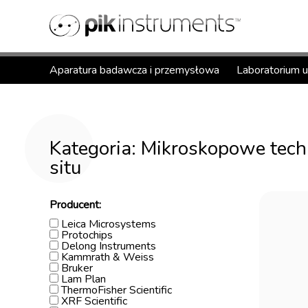
Aparatura badawcza i przemysłowa
Laboratorium 
Kategoria: Mikroskopowe techni
situ
Producent:
Leica Microsystems
Protochips
Delong Instruments
Kammrath & Weiss
Bruker
Lam Plan
ThermoFisher Scientific
XRF Scientific