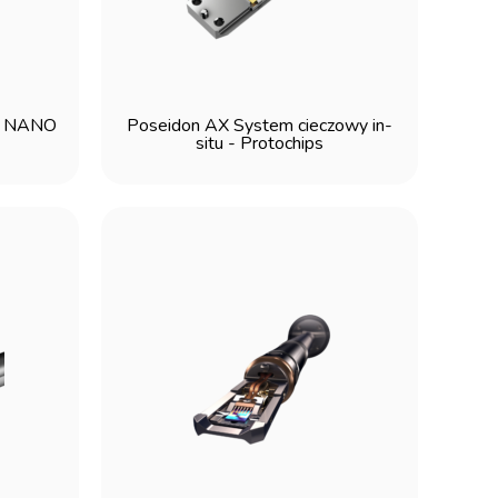
 / NANO
Poseidon AX System cieczowy in-
situ - Protochips