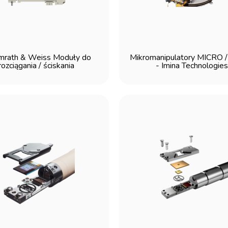
rath & Weiss Moduły do
Mikromanipulatory MICRO
rozciągania / ściskania
- Imina Technologies