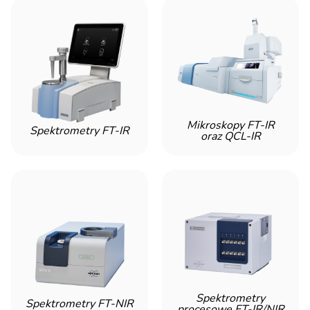
Mikroskopy FT-IR
Spektrometry FT-IR
oraz QCL-IR
Spektrometry
Spektrometry FT-NIR
procesowe FT-IR/NIR