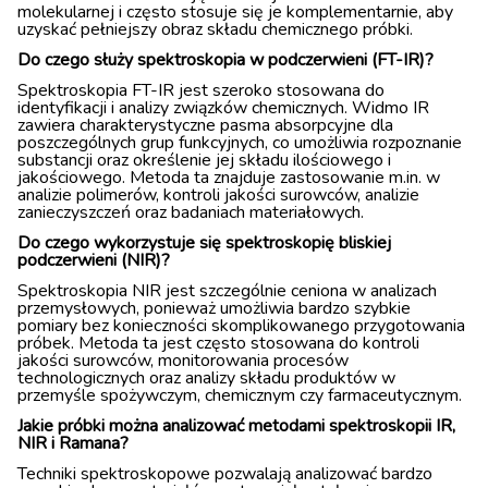
molekularnej i często stosuje się je komplementarnie, aby
uzyskać pełniejszy obraz składu chemicznego próbki.
Do czego służy spektroskopia w podczerwieni (FT-IR)?
Spektroskopia FT-IR jest szeroko stosowana do
identyfikacji i analizy związków chemicznych. Widmo IR
zawiera charakterystyczne pasma absorpcyjne dla
poszczególnych grup funkcyjnych, co umożliwia rozpoznanie
substancji oraz określenie jej składu ilościowego i
jakościowego. Metoda ta znajduje zastosowanie m.in. w
analizie polimerów, kontroli jakości surowców, analizie
zanieczyszczeń oraz badaniach materiałowych.
Do czego wykorzystuje się spektroskopię bliskiej
podczerwieni (NIR)?
Spektroskopia NIR jest szczególnie ceniona w analizach
przemysłowych, ponieważ umożliwia bardzo szybkie
pomiary bez konieczności skomplikowanego przygotowania
próbek. Metoda ta jest często stosowana do kontroli
jakości surowców, monitorowania procesów
technologicznych oraz analizy składu produktów w
przemyśle spożywczym, chemicznym czy farmaceutycznym.
Jakie próbki można analizować metodami spektroskopii IR,
NIR i Ramana?
Techniki spektroskopowe pozwalają analizować bardzo