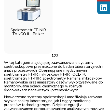
Spektrometr FT-NIR
TANGO II - Bruker
1
2
3
W tej kategorii znajdują się zaawansowane systemy
spektroskopowe przeznaczone do badań laboratoryjnych i
analiz procesowych. Obejmują one między innymi
spektrometry FT-IR, mikroskopy FT-IR i QCL-IR,
spektrometry FT-NIR, spektrometry Ramana, mikroskopy
Ramanowskie oraz analizatory gazów wykorzystywane do
monitorowania składu chemicznego w różnych
środowiskach badawczych i przemysłowych.
Nowoczesne systemy spektroskopii umożliwiają zarówno
szybkie analizy laboratoryjne, jak i ciągły monitoring
procesów technologicznych. Dzięki integracji z
zaawansowanym oprogramowaniem analitycznym możliwe