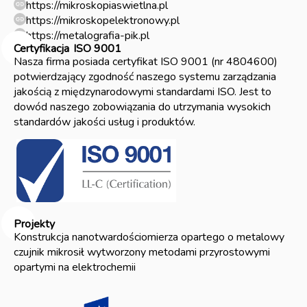
https://mikroskopiaswietlna.pl
https://mikroskopelektronowy.pl
https://metalografia-pik.pl
Certyfikacja
ISO 9001
Nasza firma posiada certyfikat ISO 9001 (nr 4804600)
potwierdzający zgodność naszego systemu zarządzania
jakością z międzynarodowymi standardami ISO. Jest to
dowód naszego zobowiązania do utrzymania wysokich
standardów jakości usług i produktów.
Projekty
Konstrukcja nanotwardościomierza opartego o metalowy
czujnik mikrosił wytworzony metodami przyrostowymi
opartymi na elektrochemii