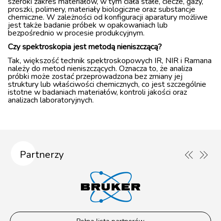
szeroki zakres materiałów, w tym ciała stałe, ciecze, gazy,
proszki, polimery, materiały biologiczne oraz substancje
chemiczne. W zależności od konfiguracji aparatury możliwe
jest także badanie próbek w opakowaniach lub
bezpośrednio w procesie produkcyjnym.
Czy spektroskopia jest metodą nieniszczącą?
Tak, większość technik spektroskopowych IR, NIR i Ramana
należy do metod nieniszczących. Oznacza to, że analiza
próbki może zostać przeprowadzona bez zmiany jej
struktury lub właściwości chemicznych, co jest szczególnie
istotne w badaniach materiałów, kontroli jakości oraz
analizach laboratoryjnych.
Partnerzy