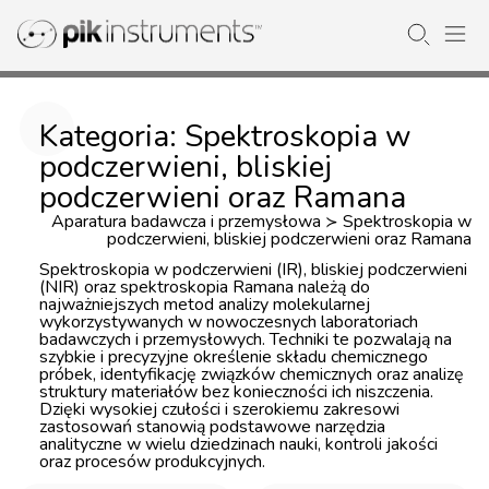
Kategoria: Spektroskopia w
podczerwieni, bliskiej
podczerwieni oraz Ramana
Aparatura badawcza i przemysłowa
Spektroskopia w
≻
podczerwieni, bliskiej podczerwieni oraz Ramana
Spektroskopia w podczerwieni (IR), bliskiej podczerwieni
(NIR) oraz spektroskopia Ramana należą do
najważniejszych metod analizy molekularnej
wykorzystywanych w nowoczesnych laboratoriach
badawczych i przemysłowych. Techniki te pozwalają na
szybkie i precyzyjne określenie składu chemicznego
próbek, identyfikację związków chemicznych oraz analizę
struktury materiałów bez konieczności ich niszczenia.
Dzięki wysokiej czułości i szerokiemu zakresowi
zastosowań stanowią podstawowe narzędzia
analityczne w wielu dziedzinach nauki, kontroli jakości
oraz procesów produkcyjnych.