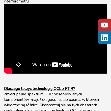
interferometru.
Dlaczego łączyć technologię QCL z FTIR?
Zmierz pełne spektrum FTIR obserwowanych
komponentów, znajdź długości fal lub pasma, w których
widoczne są różnice. Skoncentruj się na tych obszarach
spektralnych, korzystając z technologii QCL, aby w ciągu