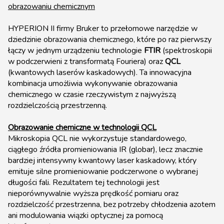
obrazowaniu chemicznym
HYPERION II firmy Bruker to przełomowe narzędzie w
dziedzinie obrazowania chemicznego, które po raz pierwszy
łączy w jednym urządzeniu technologie
FTIR
(spektroskopii
w podczerwieni z transformatą Fouriera) oraz
QCL
(kwantowych laserów kaskadowych). Ta innowacyjna
kombinacja umożliwia wykonywanie obrazowania
chemicznego w czasie rzeczywistym z najwyższą
rozdzielczością przestrzenną.
Obrazowanie chemiczne w technologii QCL
Mikroskopia QCL nie wykorzystuje standardowego,
ciągłego źródła promieniowania IR (globar), lecz znacznie
bardziej intensywny kwantowy laser kaskadowy, który
emituje silne promieniowanie podczerwone o wybranej
długości fali. Rezultatem tej technologii jest
nieporównywalnie wyższa prędkość pomiaru oraz
rozdzielczość przestrzenna, bez potrzeby chłodzenia azotem
ani modulowania wiązki optycznej za pomocą