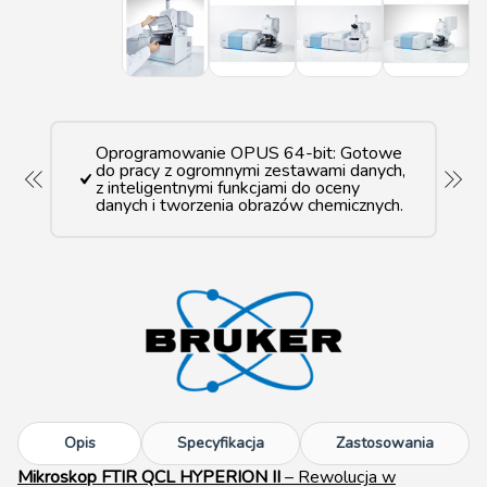
Oprogramowanie OPUS 64-bit: Gotowe
do pracy z ogromnymi zestawami danych,
z inteligentnymi funkcjami do oceny
danych i tworzenia obrazów chemicznych.
Opis
Specyfikacja
Zastosowania
Mikroskop FTIR QCL HYPERION II
– Rewolucja w