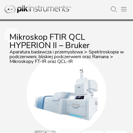
Mikroskop FTIR QCL
HYPERION II – Bruker
Aparatura badawcza i przemysłowa
Spektroskopia w
≻
podczerwieni, bliskiej podczerwieni oraz Ramana
≻
Mikroskopy FT-IR oraz QCL-IR