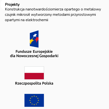
Projekty
Konstrukcja nanotwardościomierza opartego o metalowy
czujnik mikrosił wytworzony metodami przyrostowymi
opartymi na elektrochemii