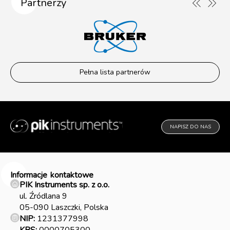
Partnerzy
Pełna lista partnerów
NAPISZ DO NAS
Informacje
kontaktowe
PIK Instruments sp. z o.o.
ul. Źródlana 9
05-090 Laszczki, Polska
NIP:
1231377998