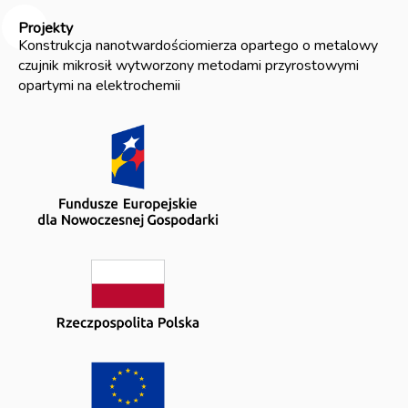
Projekty
Konstrukcja nanotwardościomierza opartego o metalowy
czujnik mikrosił wytworzony metodami przyrostowymi
opartymi na elektrochemii