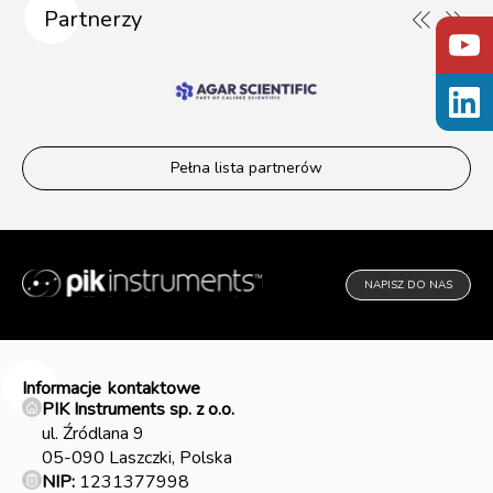
Partnerzy
Pełna lista partnerów
NAPISZ DO NAS
Informacje
kontaktowe
PIK Instruments sp. z o.o.
ul. Źródlana 9
05-090 Laszczki, Polska
NIP:
1231377998