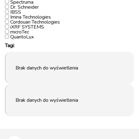
Spectruma
Dr. Schneider
IBSS
Imina Technologies
Cordouan Technologies
iXRF SYSTEMS
microTec
QuantoLux
Tagi:
Brak danych do wyświetlenia
Brak danych do wyświetlenia