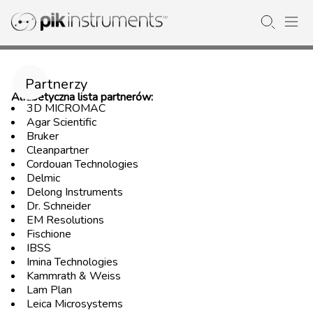
Partnerzy
Alfabetyczna lista partnerów:
3D MICROMAC
Agar Scientific
Bruker
Cleanpartner
Cordouan Technologies
Delmic
Delong Instruments
Dr. Schneider
EM Resolutions
Fischione
IBSS
Imina Technologies
Kammrath & Weiss
Lam Plan
Leica Microsystems