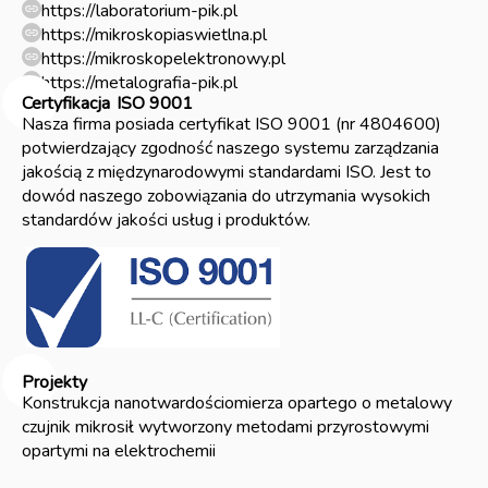
https://laboratorium-pik.pl
https://mikroskopiaswietlna.pl
https://mikroskopelektronowy.pl
https://metalografia-pik.pl
Certyfikacja
ISO 9001
Nasza firma posiada certyfikat ISO 9001 (nr 4804600)
potwierdzający zgodność naszego systemu zarządzania
jakością z międzynarodowymi standardami ISO. Jest to
dowód naszego zobowiązania do utrzymania wysokich
standardów jakości usług i produktów.
Projekty
Konstrukcja nanotwardościomierza opartego o metalowy
czujnik mikrosił wytworzony metodami przyrostowymi
opartymi na elektrochemii