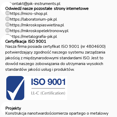
kontakt@pik-instruments.pl
Odwiedź nasze pozostałe
strony internetowe
https://micro-shop.pl
https://laboratorium-pik.pl
https://mikroskopiaswietlna.pl
https://mikroskopelektronowy.pl
https://metalografia-pik.pl
Certyfikacja
ISO 9001
Nasza firma posiada certyfikat ISO 9001 (nr 4804600)
potwierdzający zgodność naszego systemu zarządzania
jakością z międzynarodowymi standardami ISO. Jest to
dowód naszego zobowiązania do utrzymania wysokich
standardów jakości usług i produktów.
Projekty
Konstrukcja nanotwardościomierza opartego o metalowy