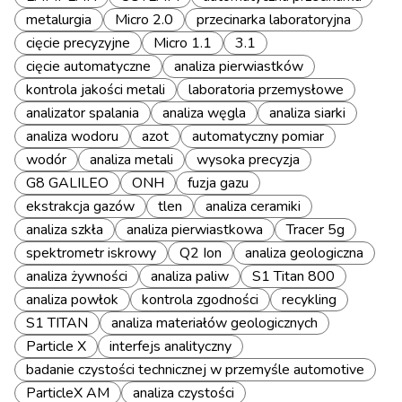
metalurgia
Micro 2.0
przecinarka laboratoryjna
cięcie precyzyjne
Micro 1.1
3.1
cięcie automatyczne
analiza pierwiastków
kontrola jakości metali
laboratoria przemysłowe
analizator spalania
analiza węgla
analiza siarki
analiza wodoru
azot
automatyczny pomiar
wodór
analiza metali
wysoka precyzja
G8 GALILEO
ONH
fuzja gazu
ekstrakcja gazów
tlen
analiza ceramiki
analiza szkła
analiza pierwiastkowa
Tracer 5g
spektrometr iskrowy
Q2 Ion
analiza geologiczna
analiza żywności
analiza paliw
S1 Titan 800
analiza powłok
kontrola zgodności
recykling
S1 TITAN
analiza materiałów geologicznych
Particle X
interfejs analityczny
badanie czystości technicznej w przemyśle automotive
ParticleX AM
analiza czystości