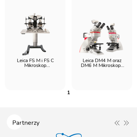
Leica FS M i FS C
Leica DM4 M oraz
Mikroskop
DM6 M Mikroskopy
porównawczy
badawcze
1
Partnerzy