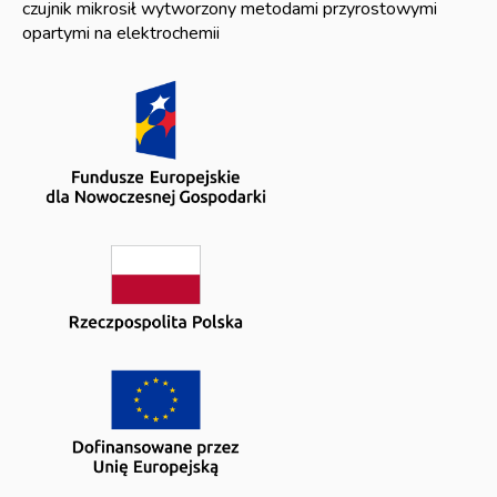
czujnik mikrosił wytworzony metodami przyrostowymi
opartymi na elektrochemii