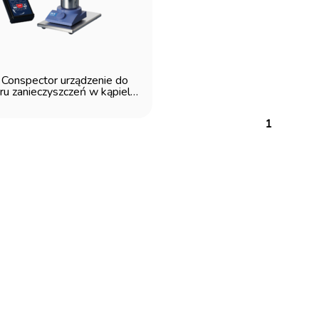
 Conspector urządzenie do
ru zanieczyszczeń w kąpieli
myjącej
1