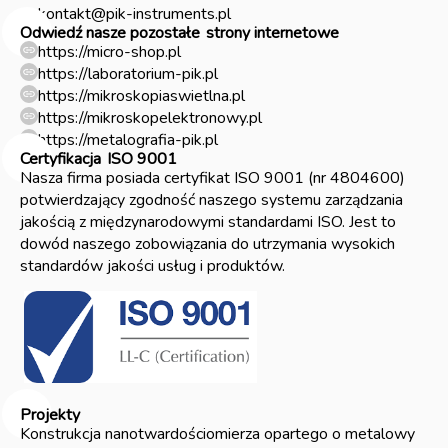
kontakt@pik-instruments.pl
Odwiedź nasze pozostałe
strony internetowe
https://micro-shop.pl
https://laboratorium-pik.pl
https://mikroskopiaswietlna.pl
https://mikroskopelektronowy.pl
https://metalografia-pik.pl
Certyfikacja
ISO 9001
Nasza firma posiada certyfikat ISO 9001 (nr 4804600)
potwierdzający zgodność naszego systemu zarządzania
jakością z międzynarodowymi standardami ISO. Jest to
dowód naszego zobowiązania do utrzymania wysokich
standardów jakości usług i produktów.
Projekty
Konstrukcja nanotwardościomierza opartego o metalowy