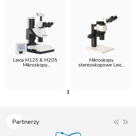
Leica M125 & M205
Mikroskopy
Mikroskopy
stereoskopowe Leica
stereoskopowe
M50, M60, M80
1
Partnerzy