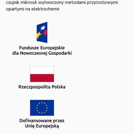
czujnik mikrosił wytworzony metodami przyrostowymi
opartymi na elektrochemii