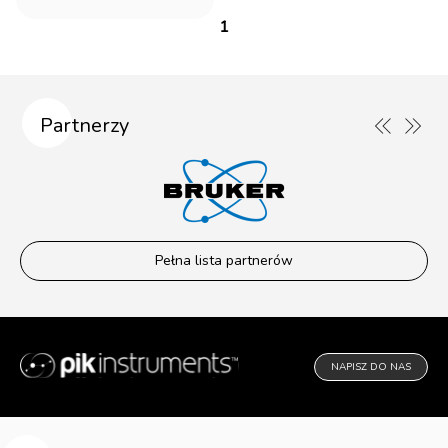
1
Partnerzy
Pełna lista partnerów
NAPISZ DO NAS