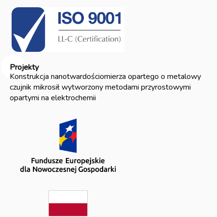
Projekty
Konstrukcja nanotwardościomierza opartego o metalowy
czujnik mikrosił wytworzony metodami przyrostowymi
opartymi na elektrochemii