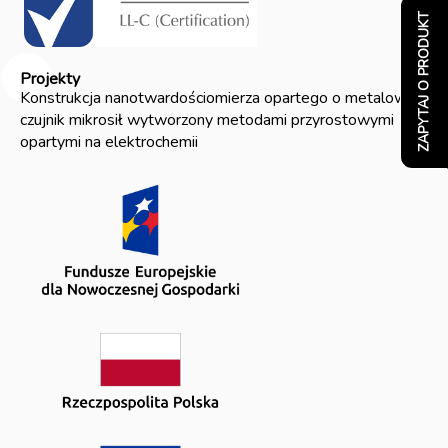
ZAPYTAJ O PRODUKT
Projekty
Konstrukcja nanotwardościomierza opartego o metalowy
czujnik mikrosił wytworzony metodami przyrostowymi
opartymi na elektrochemii