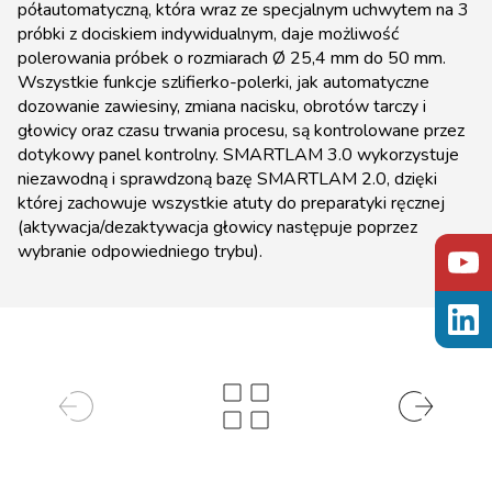
półautomatyczną, która wraz ze specjalnym uchwytem na 3
próbki z dociskiem indywidualnym, daje możliwość
polerowania próbek o rozmiarach Ø 25,4 mm do 50 mm.
Wszystkie funkcje szlifierko-polerki, jak automatyczne
dozowanie zawiesiny, zmiana nacisku, obrotów tarczy i
głowicy oraz czasu trwania procesu, są kontrolowane przez
dotykowy panel kontrolny. SMARTLAM 3.0 wykorzystuje
niezawodną i sprawdzoną bazę SMARTLAM 2.0, dzięki
której zachowuje wszystkie atuty do preparatyki ręcznej
(aktywacja/dezaktywacja głowicy następuje poprzez
wybranie odpowiedniego trybu).