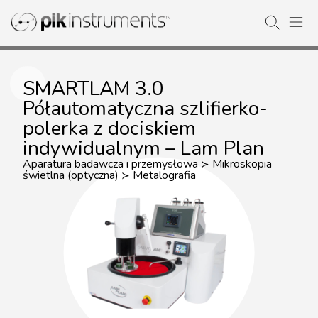
SMARTLAM 3.0
Półautomatyczna szlifierko-
polerka z dociskiem
indywidualnym – Lam Plan
Aparatura badawcza i przemysłowa
Mikroskopia
≻
świetlna (optyczna)
Metalografia
≻