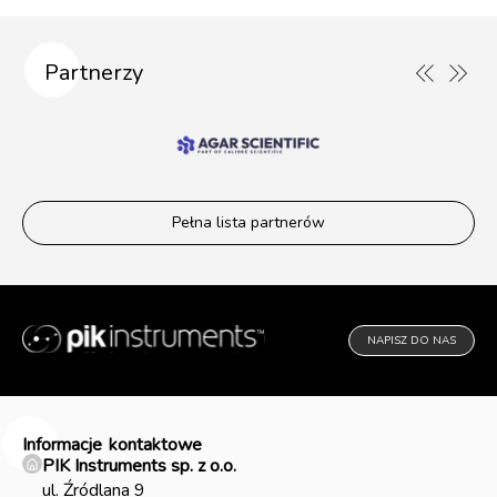
Partnerzy
Pełna lista partnerów
NAPISZ DO NAS
Informacje
kontaktowe
PIK Instruments sp. z o.o.
ul. Źródlana 9