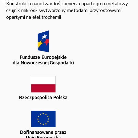
Konstrukcja nanotwardościomierza opartego o metalowy
czujnik mikrosił wytworzony metodami przyrostowymi
opartymi na elektrochemii