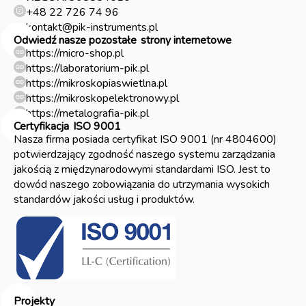
+48 22 726 74 96
kontakt@pik-instruments.pl
Odwiedź nasze pozostałe
strony internetowe
https://micro-shop.pl
https://laboratorium-pik.pl
https://mikroskopiaswietlna.pl
https://mikroskopelektronowy.pl
https://metalografia-pik.pl
Certyfikacja
ISO 9001
Nasza firma posiada certyfikat ISO 9001 (nr 4804600)
potwierdzający zgodność naszego systemu zarządzania
jakością z międzynarodowymi standardami ISO. Jest to
dowód naszego zobowiązania do utrzymania wysokich
standardów jakości usług i produktów.
Projekty