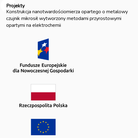
Projekty
Konstrukcja nanotwardościomierza opartego o metalowy
czujnik mikrosił wytworzony metodami przyrostowymi
opartymi na elektrochemii