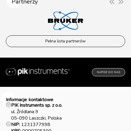
Partnerzy
Pełna lista partnerów
NAPISZ DO NAS
Informacje
kontaktowe
PIK Instruments sp. z o.o.
ul. Źródlana 9
05-090 Laszczki, Polska
NIP:
1231377998