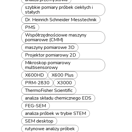
szybkie pomiary próbek ciekłych i
stałych
Dr. Heinrich Schneider Messtechnik
PMS
Współrzędnościowe maszyny
pomiarowe (CMM)
maszyny pomiarowe 3D
Projektor pomiarowy 2D
Mikroskop pomiarowy
multisensorowy
X600HD
X600 Plus
PRM-2830
X3000
ThermoFisher Scientific
analiza składu chemicznego EDS
FEG-SEM
analiza próbek w trybie STEM
SEM desktop
rutynowe analizy próbek