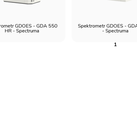
rometr GDOES - GDA 550
Spektrometr GDOES - GDA
HR - Spectruma
- Spectruma
1