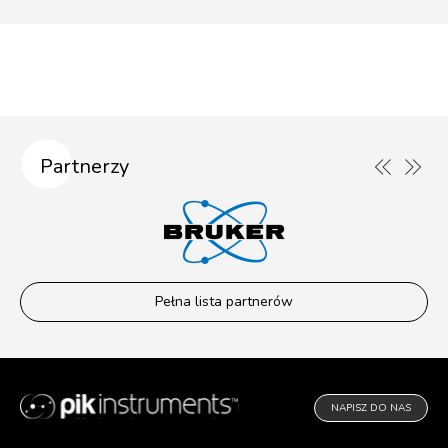
Partnerzy
Pełna lista partnerów
NAPISZ DO NAS