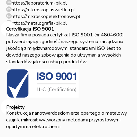
https://laboratorium-pik.pl
https://mikroskopiaswietlna.pl
https://mikroskopelektronowy.pl
https://metalografia-pik.pl
Certyfikacja
ISO 9001
Nasza firma posiada certyfikat ISO 9001 (nr 4804600)
potwierdzający zgodność naszego systemu zarządzania
jakością z międzynarodowymi standardami ISO. Jest to
dowód naszego zobowiązania do utrzymania wysokich
standardów jakości usług i produktów.
Projekty
Konstrukcja nanotwardościomierza opartego o metalowy
czujnik mikrosił wytworzony metodami przyrostowymi
opartymi na elektrochemii