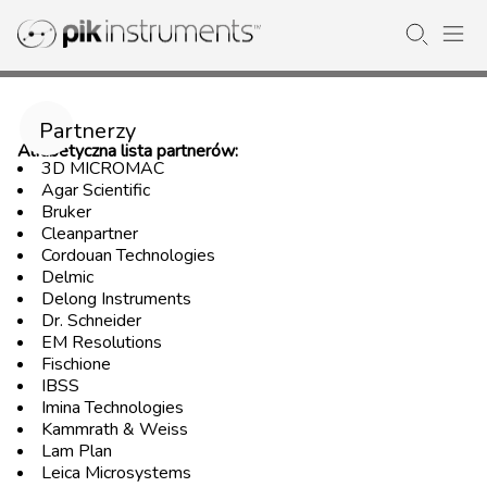
Partnerzy
Alfabetyczna lista partnerów:
3D MICROMAC
Agar Scientific
Bruker
Cleanpartner
Cordouan Technologies
Delmic
Delong Instruments
Dr. Schneider
EM Resolutions
Fischione
IBSS
Imina Technologies
Kammrath & Weiss
Lam Plan
Leica Microsystems