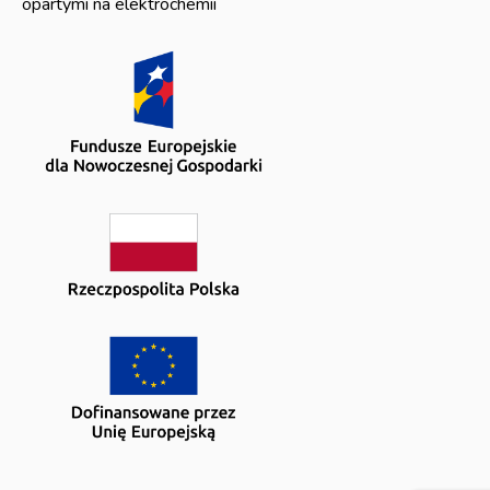
opartymi na elektrochemii