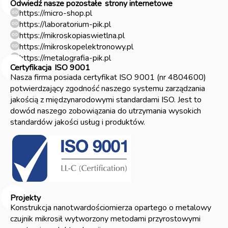
Odwiedź nasze pozostałe
strony internetowe
https://micro-shop.pl
https://laboratorium-pik.pl
https://mikroskopiaswietlna.pl
https://mikroskopelektronowy.pl
https://metalografia-pik.pl
Certyfikacja
ISO 9001
Nasza firma posiada certyfikat ISO 9001 (nr 4804600)
potwierdzający zgodność naszego systemu zarządzania
jakością z międzynarodowymi standardami ISO. Jest to
dowód naszego zobowiązania do utrzymania wysokich
standardów jakości usług i produktów.
Projekty
Konstrukcja nanotwardościomierza opartego o metalowy
czujnik mikrosił wytworzony metodami przyrostowymi