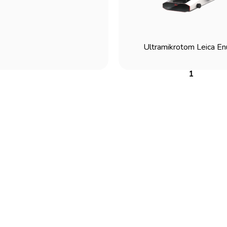
Ultramikrotom Leica En
1