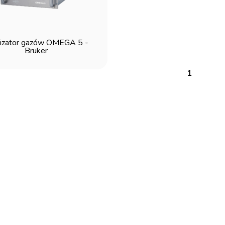
izator gazów OMEGA 5 -
Bruker
1