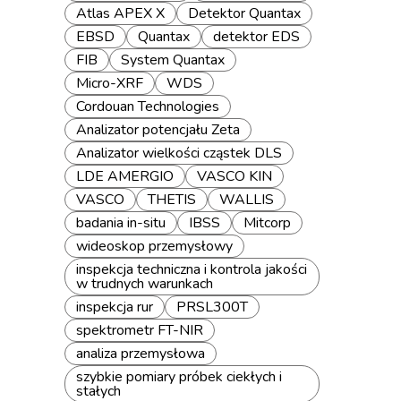
Atlas APEX X
Detektor Quantax
EBSD
Quantax
detektor EDS
FIB
System Quantax
Micro-XRF
WDS
Cordouan Technologies
Analizator potencjału Zeta
Analizator wielkości cząstek DLS
LDE AMERGIO
VASCO KIN
VASCO
THETIS
WALLIS
badania in-situ
IBSS
Mitcorp
wideoskop przemysłowy
inspekcja techniczna i kontrola jakości
w trudnych warunkach
inspekcja rur
PRSL300T
spektrometr FT-NIR
analiza przemysłowa
szybkie pomiary próbek ciekłych i
stałych