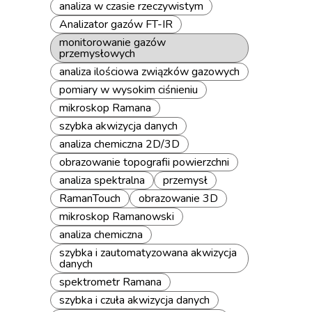
analiza w czasie rzeczywistym
Analizator gazów FT-IR
monitorowanie gazów
przemysłowych
analiza ilościowa związków gazowych
pomiary w wysokim ciśnieniu
mikroskop Ramana
szybka akwizycja danych
analiza chemiczna 2D/3D
obrazowanie topografii powierzchni
analiza spektralna
przemysł
RamanTouch
obrazowanie 3D
mikroskop Ramanowski
analiza chemiczna
szybka i zautomatyzowana akwizycja
danych
spektrometr Ramana
szybka i czuła akwizycja danych