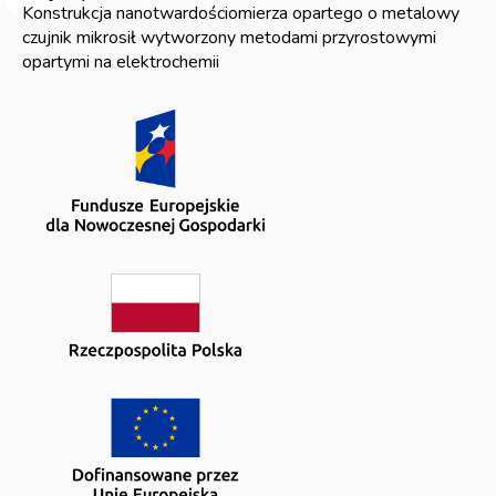
Konstrukcja nanotwardościomierza opartego o metalowy
czujnik mikrosił wytworzony metodami przyrostowymi
opartymi na elektrochemii