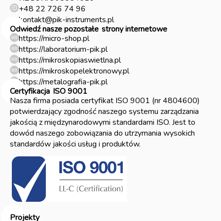
+48 22 726 74 96
kontakt@pik-instruments.pl
Odwiedź nasze pozostałe
strony internetowe
https://micro-shop.pl
https://laboratorium-pik.pl
https://mikroskopiaswietlna.pl
https://mikroskopelektronowy.pl
https://metalografia-pik.pl
Certyfikacja
ISO 9001
Nasza firma posiada certyfikat ISO 9001 (nr 4804600)
potwierdzający zgodność naszego systemu zarządzania
jakością z międzynarodowymi standardami ISO. Jest to
dowód naszego zobowiązania do utrzymania wysokich
standardów jakości usług i produktów.
Projekty