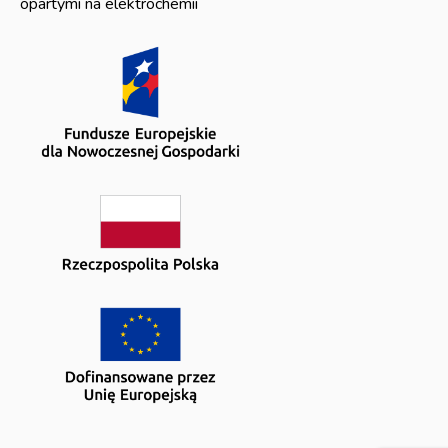
opartymi na elektrochemii