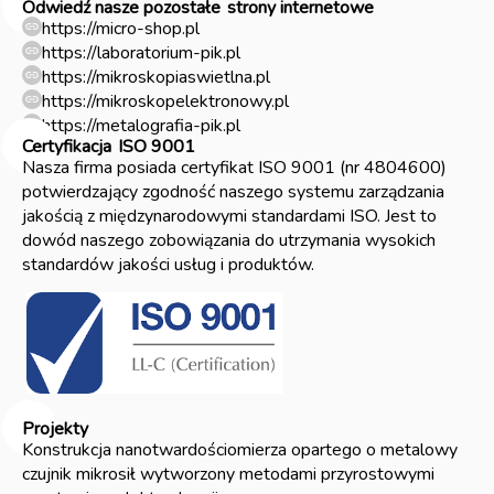
Odwiedź nasze pozostałe
strony internetowe
https://micro-shop.pl
https://laboratorium-pik.pl
https://mikroskopiaswietlna.pl
https://mikroskopelektronowy.pl
https://metalografia-pik.pl
Certyfikacja
ISO 9001
Nasza firma posiada certyfikat ISO 9001 (nr 4804600)
potwierdzający zgodność naszego systemu zarządzania
jakością z międzynarodowymi standardami ISO. Jest to
dowód naszego zobowiązania do utrzymania wysokich
standardów jakości usług i produktów.
Projekty
Konstrukcja nanotwardościomierza opartego o metalowy
czujnik mikrosił wytworzony metodami przyrostowymi