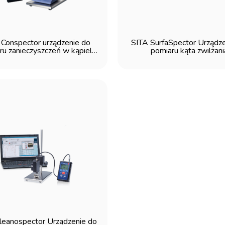
 Conspector urządzenie do
SITA SurfaSpector Urządze
ru zanieczyszczeń w kąpieli
pomiaru kąta zwilżani
myjącej
leanospector Urządzenie do