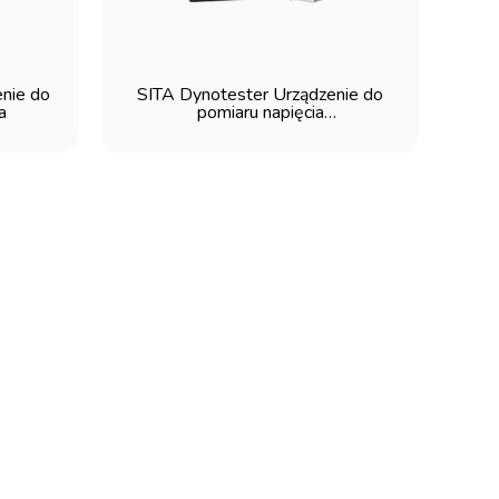
nie do
SITA Dynotester Urządzenie do
a
pomiaru napięcia
powierzchniowego