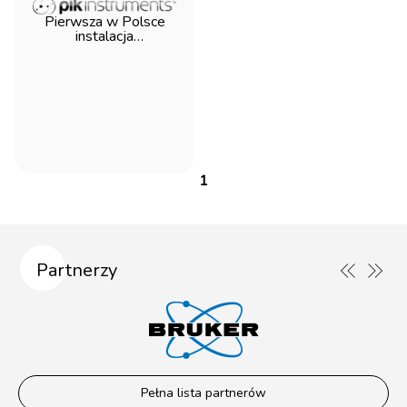
Pierwsza w Polsce
instalacja
ultramikrotomu Leica
Enuity
1
Partnerzy
Pełna lista partnerów