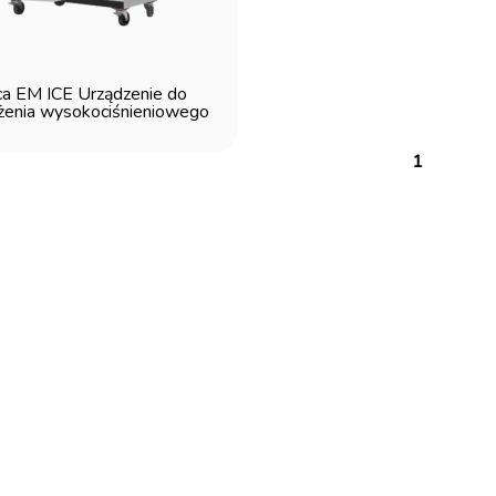
ca EM ICE Urządzenie do
żenia wysokociśnieniowego
1