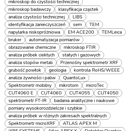
mikroskop do czystości technicznej
mikroskop badawczy
klasyfikacja cząstek
analiza czystości technicznej
LIBS
identyfikacja zanieczyszczeń
sem
TEM
napylarka niskopróżniowa
EM ACE200
TEMLeica
bruker
automatyzacja pomiarów
obrazowanie chemiczne
mikroskop FTIR
analiza próbek ciekłych
stałych i gazowych
analiza stopów metali
Przenośny spektrometr XRF
grubość powłok
geologia
kontrola RoHS/WEEE
analiza żywności i paliw
QuantoLux
Spektrometr mobilny
mikrotom
microTec
CUT4060 E
CUT4060
CUT4055
CUT4050
spektrometr FT-IR
badania analityczne i naukowe
pomiary wysokorozdzielcze i szybkie
analiza próbek w różnych zakresach spektralnych
Spektrometr microXRF
ATLAS APEX M