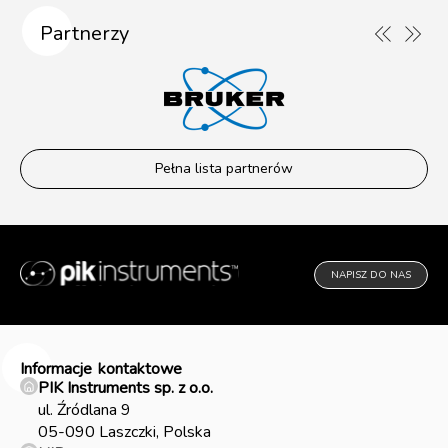
Partnerzy
Pełna lista partnerów
NAPISZ DO NAS
Informacje
kontaktowe
PIK Instruments sp. z o.o.
ul. Źródlana 9
05-090 Laszczki, Polska