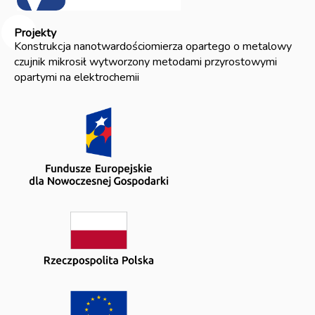
Projekty
Konstrukcja nanotwardościomierza opartego o metalowy
czujnik mikrosił wytworzony metodami przyrostowymi
opartymi na elektrochemii