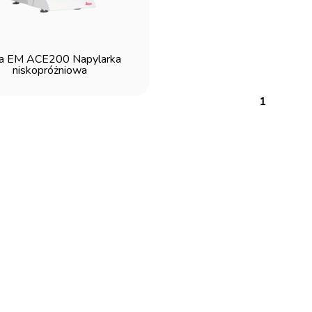
ca EM ACE200 Napylarka
niskopróżniowa
1