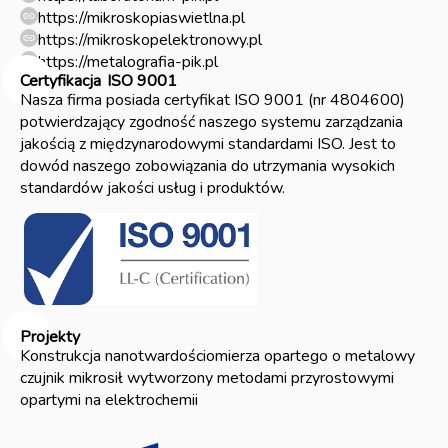
https://mikroskopiaswietlna.pl
https://mikroskopelektronowy.pl
https://metalografia-pik.pl
Certyfikacja
ISO 9001
Nasza firma posiada certyfikat ISO 9001 (nr 4804600)
potwierdzający zgodność naszego systemu zarządzania
jakością z międzynarodowymi standardami ISO. Jest to
dowód naszego zobowiązania do utrzymania wysokich
standardów jakości usług i produktów.
Projekty
Konstrukcja nanotwardościomierza opartego o metalowy
czujnik mikrosił wytworzony metodami przyrostowymi
opartymi na elektrochemii