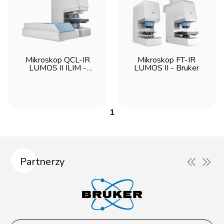
Mikroskop QCL-IR
Mikroskop FT-IR
LUMOS II ILIM -
LUMOS II - Bruker
Bruker
1
Partnerzy