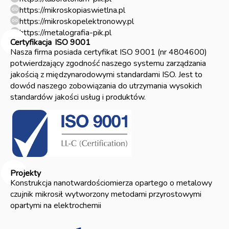
https://mikroskopiaswietlna.pl
https://mikroskopelektronowy.pl
https://metalografia-pik.pl
Certyfikacja
ISO 9001
Nasza firma posiada certyfikat ISO 9001 (nr 4804600)
potwierdzający zgodność naszego systemu zarządzania
jakością z międzynarodowymi standardami ISO. Jest to
dowód naszego zobowiązania do utrzymania wysokich
standardów jakości usług i produktów.
Projekty
Konstrukcja nanotwardościomierza opartego o metalowy
czujnik mikrosił wytworzony metodami przyrostowymi
opartymi na elektrochemii