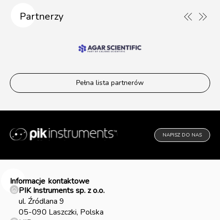
Partnerzy
Pełna lista partnerów
NAPISZ DO NAS
Informacje
kontaktowe
PIK Instruments sp. z o.o.
ul. Źródlana 9
05-090 Laszczki, Polska