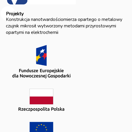
Projekty
Konstrukcja nanotwardościomierza opartego o metalowy
czujnik mikrosił wytworzony metodami przyrostowymi
opartymi na elektrochemii