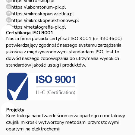
https://micro-shop.pl
https://laboratorium-pik.pl
https://mikroskopiaswietlna.pl
https://mikroskopelektronowy.pl
https://metalografia-pik.pl
Certyfikacja
ISO 9001
Nasza firma posiada certyfikat ISO 9001 (nr 4804600)
potwierdzający zgodność naszego systemu zarządzania
jakością z międzynarodowymi standardami ISO. Jest to
dowód naszego zobowiązania do utrzymania wysokich
standardów jakości usług i produktów.
Projekty
Konstrukcja nanotwardościomierza opartego o metalowy
czujnik mikrosił wytworzony metodami przyrostowymi
opartymi na elektrochemii