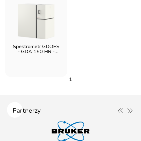
Spektrometr GDOES
- GDA 150 HR -
Spectruma
1
Partnerzy