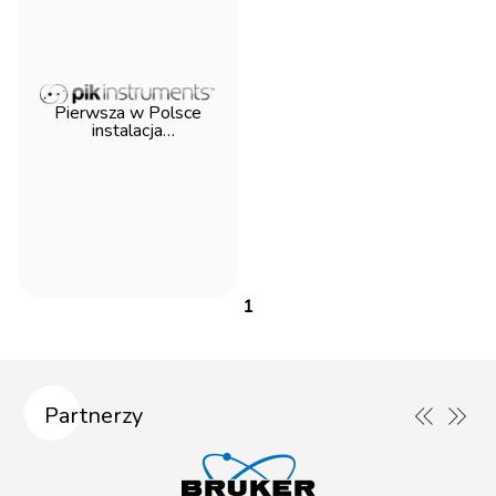
Pierwsza w Polsce
instalacja
ultramikrotomu Leica
Enuity
1
Partnerzy