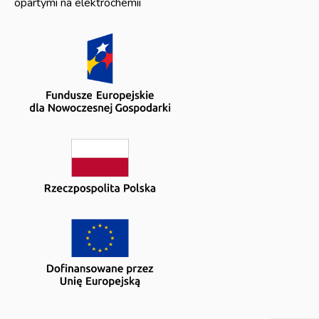
opartymi na elektrochemii