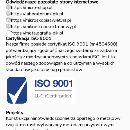
Odwiedź nasze pozostałe
strony internetowe
https://micro-shop.pl
https://laboratorium-pik.pl
https://mikroskopiaswietlna.pl
https://mikroskopelektronowy.pl
https://metalografia-pik.pl
Certyfikacja
ISO 9001
Nasza firma posiada certyfikat ISO 9001 (nr 4804600)
potwierdzający zgodność naszego systemu zarządzania
jakością z międzynarodowymi standardami ISO. Jest to
dowód naszego zobowiązania do utrzymania wysokich
standardów jakości usług i produktów.
Projekty
Konstrukcja nanotwardościomierza opartego o metalowy
czujnik mikrosił wytworzony metodami przyrostowymi