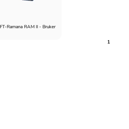
FT-Ramana RAM II - Bruker
1