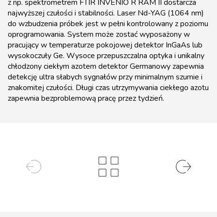
z np. spektrometrem FTIR INVENIO R RAM II dostarcza
najwyższej czułości i stabilności. Laser Nd-YAG (1064 nm)
do wzbudzenia próbek jest w pełni kontrolowany z poziomu
oprogramowania. System może zostać wyposażony w
pracujący w temperaturze pokojowej detektor InGaAs lub
wysokoczuły Ge. Wysoce przepuszczalna optyka i unikalny
chłodzony ciekłym azotem detektor Germanowy zapewnia
detekcję ultra słabych sygnałów przy minimalnym szumie i
znakomitej czułości. Długi czas utrzymywania ciekłego azotu
zapewnia bezproblemową pracę przez tydzień.