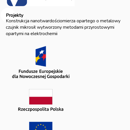
Projekty
Konstrukcja nanotwardościomierza opartego o metalowy
czujnik mikrosił wytworzony metodami przyrostowymi
opartymi na elektrochemii