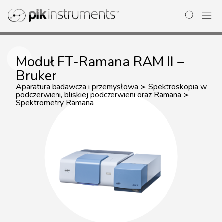
Moduł FT-Ramana RAM II –
Bruker
Aparatura badawcza i przemysłowa
Spektroskopia w
≻
podczerwieni, bliskiej podczerwieni oraz Ramana
≻
Spektrometry Ramana