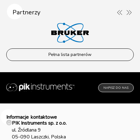
Partnerzy
Pełna lista partnerów
NAPISZ DO NAS
Informacje
kontaktowe
PIK Instruments sp. z o.o.
ul. Źródlana 9
05-090 Laszczki, Polska