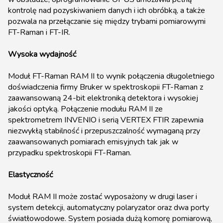
kontrolę nad pozyskiwaniem danych i ich obróbką, a także
pozwala na przełączanie się między trybami pomiarowymi
FT-Raman i FT-IR.
Wysoka wydajność
Moduł FT-Raman RAM II to wynik połączenia długoletniego
doświadczenia firmy Bruker w spektroskopii FT-Raman z
zaawansowaną 24-bit elektroniką detektora i wysokiej
jakości optyką. Połączenie modułu RAM II ze
spektrometrem INVENIO i serią VERTEX FTIR zapewnia
niezwykłą stabilność i przepuszczalność wymaganą przy
zaawansowanych pomiarach emisyjnych tak jak w
przypadku spektroskopii FT-Raman.
Elastyczność
Moduł RAM II może zostać wyposażony w drugi laser i
system detekcji, automatyczny polaryzator oraz dwa porty
światłowodowe. System posiada dużą komorę pomiarową,