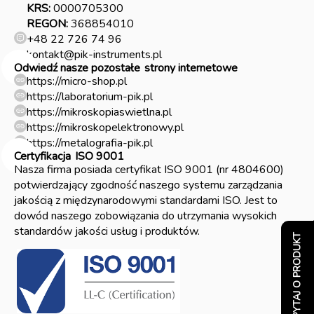
KRS:
0000705300
REGON:
368854010
+48 22 726 74 96
kontakt@pik-instruments.pl
Odwiedź nasze pozostałe
strony internetowe
https://micro-shop.pl
https://laboratorium-pik.pl
https://mikroskopiaswietlna.pl
https://mikroskopelektronowy.pl
https://metalografia-pik.pl
Certyfikacja
ISO 9001
Nasza firma posiada certyfikat ISO 9001 (nr 4804600)
potwierdzający zgodność naszego systemu zarządzania
jakością z międzynarodowymi standardami ISO. Jest to
dowód naszego zobowiązania do utrzymania wysokich
standardów jakości usług i produktów.
ZAPYTAJ O PRODUKT