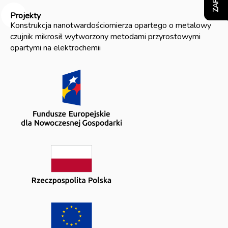
Projekty
Konstrukcja nanotwardościomierza opartego o metalowy
czujnik mikrosił wytworzony metodami przyrostowymi
opartymi na elektrochemii