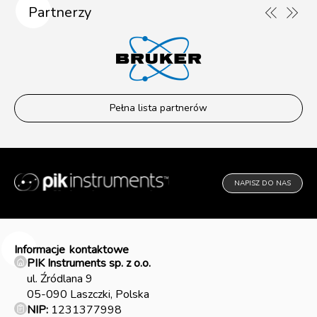
Partnerzy
Pełna lista partnerów
NAPISZ DO NAS
Informacje
kontaktowe
PIK Instruments sp. z o.o.
ul. Źródlana 9
05-090 Laszczki, Polska
NIP:
1231377998