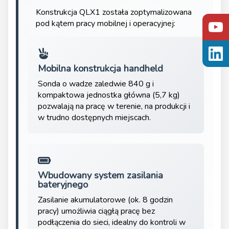
Konstrukcja QLX1 została zoptymalizowana
pod kątem pracy mobilnej i operacyjnej:
Mobilna konstrukcja handheld
Sonda o wadze zaledwie 840 g i
kompaktowa jednostka główna (5,7 kg)
pozwalają na pracę w terenie, na produkcji i
w trudno dostępnych miejscach.
Wbudowany system zasilania
bateryjnego
Zasilanie akumulatorowe (ok. 8 godzin
pracy) umożliwia ciągłą pracę bez
podłączenia do sieci, idealny do kontroli w