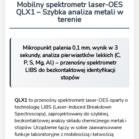
Mobilny spektrometr laser-OES
QLX1 – Szybka analiza metali w
terenie
Mikropunkt palenia 0,1 mm, wynik w 3
sekundy, analiza pierwiastków lekkich (C,
P, S, Mg, Al) – przenośny spektrometr
LIBS do bezkontaktowej identyfikacji
stopów
QLX1
to przenośny spektrometr laser-OES oparty o
technologię LIBS (Laser-Induced Breakdown
Spectroscopy), zaprojektowany do szybkiej,
bezkontaktowej analizy składu chemicznego metali i
stopów. Urządzenie łączy w sobie zaawansowane
funkcje laboratoryjne z mobilnością i łatwością