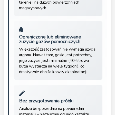
terenie i na dużych powierzchniach
magazynowych.
Ograniczone lub eliminowane
zużycie gazów pomocniczych
Większość zastosowań nie wymaga użycia
argonu. Nawet tam, gdzie jest potrzebny,
jego zużycie jest minimalne (40-litrowa
butla wystarcza na wiele tygodni), co
drastycznie obniża koszty eksploatacji.
Bez przygotowania próbki
Analiza bezpośrednio na powierzchni
materiału – niezależnie od jego kształtu