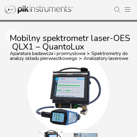
Mobilny spektrometr laser-OES
QLX1 – QuantoLux
Aparatura badawcza i przemysłowa
Spektrometry do
≻
analizy składu pierwiastkowego
Analizatory laserowe
≻