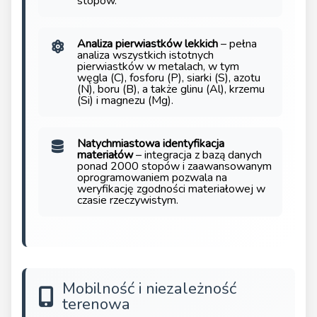
stopów.
Analiza pierwiastków lekkich
– pełna
analiza wszystkich istotnych
pierwiastków w metalach, w tym
węgla (C), fosforu (P), siarki (S), azotu
(N), boru (B), a także glinu (Al), krzemu
(Si) i magnezu (Mg).
Natychmiastowa identyfikacja
materiałów
– integracja z bazą danych
ponad 2000 stopów i zaawansowanym
oprogramowaniem pozwala na
weryfikację zgodności materiałowej w
czasie rzeczywistym.
Mobilność i niezależność
terenowa