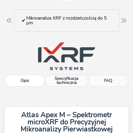
Mikroanaliza XRF z rozdzielczością do 5
µm
Specyfikacja
Opis
FAQ
techniczna
Atlas Apex M – Spektrometr
microXRF do Precyzyjnej
Mikroanalizy Pierwiastkowej