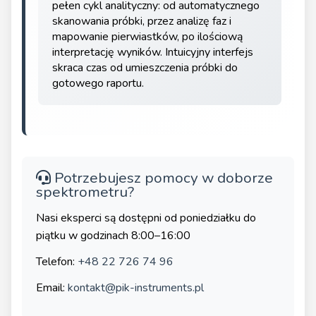
pełen cykl analityczny: od automatycznego
skanowania próbki, przez analizę faz i
mapowanie pierwiastków, po ilościową
interpretację wyników. Intuicyjny interfejs
skraca czas od umieszczenia próbki do
gotowego raportu.
Potrzebujesz pomocy w doborze
spektrometru?
Nasi eksperci są dostępni od poniedziałku do
piątku w godzinach 8:00–16:00
Telefon:
+48 22 726 74 96
Email:
kontakt@pik-instruments.pl