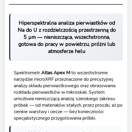
Hiperspektralna analiza pierwiastków od
Na do U z rozdzielczością przestrzenną do
5 µm — nieniszcząca, wszechstronna,
gotowa do pracy w powietrzu, próżni lub
atmosferze helu
Spektrometr
Atlas Apex M
to wszechstronne
narzędzie microXRF przeznaczone do precyzyjnej
analizy składu pierwiastkowego oraz obrazowania
rozkładu pierwiastków w mikroskali. System
umożliwia nieniszczącą analizę szerokiego zakresu
próbek — od materiałów stałych, przez proszki, aż po
cienkie warstwy i ciecze — bez konieczności
specjalistycznego przygotowania próbki.