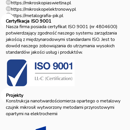
https://mikroskopiaswietlna.pl
https://mikroskopelektronowy.pl
https://metalografia-pik.pl
Certyfikacja
ISO 9001
Nasza firma posiada certyfikat ISO 9001 (nr 4804600)
potwierdzający zgodność naszego systemu zarządzania
jakością z międzynarodowymi standardami ISO. Jest to
dowód naszego zobowiązania do utrzymania wysokich
standardów jakości usług i produktów.
Projekty
Konstrukcja nanotwardościomierza opartego o metalowy
czujnik mikrosił wytworzony metodami przyrostowymi
opartymi na elektrochemii