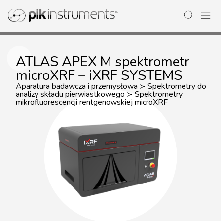
ATLAS APEX M spektrometr
microXRF – iXRF SYSTEMS
Aparatura badawcza i przemysłowa
Spektrometry do
≻
analizy składu pierwiastkowego
Spektrometry
≻
mikrofluorescencji rentgenowskiej microXRF