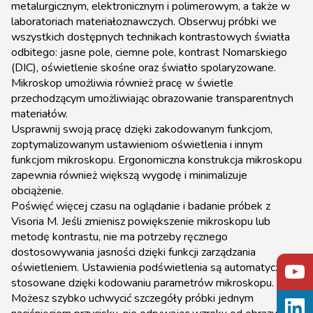
metalurgicznym, elektronicznym i polimerowym, a także w
laboratoriach materiałoznawczych. Obserwuj próbki we
wszystkich dostępnych technikach kontrastowych światła
odbitego: jasne pole, ciemne pole, kontrast Nomarskiego
(DIC), oświetlenie skośne oraz światło spolaryzowane.
Mikroskop umożliwia również pracę w świetle
przechodzącym umożliwiając obrazowanie transparentnych
materiałów.
Usprawnij swoją pracę dzięki zakodowanym funkcjom,
zoptymalizowanym ustawieniom oświetlenia i innym
funkcjom mikroskopu. Ergonomiczna konstrukcja mikroskopu
zapewnia również większą wygodę i minimalizuje
obciążenie.
Poświęć więcej czasu na oglądanie i badanie próbek z
Visoria M. Jeśli zmienisz powiększenie mikroskopu lub
metodę kontrastu, nie ma potrzeby ręcznego
dostosowywania jasności dzięki funkcji zarządzania
oświetleniem. Ustawienia podświetlenia są automatycznie
stosowane dzięki kodowaniu parametrów mikroskopu.
Możesz szybko uchwycić szczegóły próbki jednym