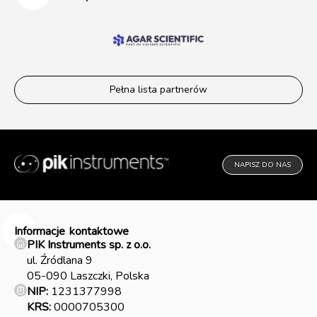
Pełna lista partnerów
NAPISZ DO NAS
Informacje
kontaktowe
PIK Instruments sp. z o.o.
ul. Źródlana 9
05-090 Laszczki, Polska
NIP:
1231377998
KRS:
0000705300