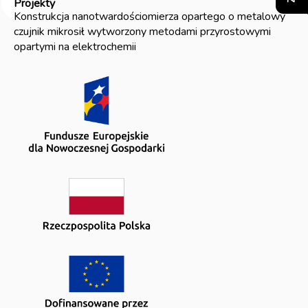
Projekty
Konstrukcja nanotwardościomierza opartego o metalowy
czujnik mikrosił wytworzony metodami przyrostowymi
opartymi na elektrochemii