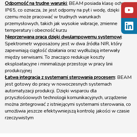
Odporność na trudne warunki
:
BEAM posiada klasę ochrony
IP65, co oznacza, że jest odporny na pył i wodę, dzięki
czemu może pracować w trudnych warunkach
przemysłowych, takich jak wysokie wibracje, zmienne
temperatury i obecność kurzu​
Nieprzerwana praca dzięki dwulampowemu systemowi
:
Spektrometr wyposażony jest w dwa źródła NIR, który
zapewniają ciągłość działania oraz wydłużają interwały
między serwisami. To znacząco redukuje koszty
eksploatacyjne i minimalizuje przestoje w pracy linii
produkcyjnej​
Łatwa integracja z systemami sterowania procesem
: BEAM
jest gotowy do pracy w nowoczesnych systemach
automatyzacji produkcji. Dzięki wsparciu dla
przyszłościowych technologii komunikacyjnych, urządzenie
można zintegrować z istniejącymi systemami sterowania, co
umożliwia jeszcze efektywniejszą kontrolę jakości w czasie
rzeczywistym​