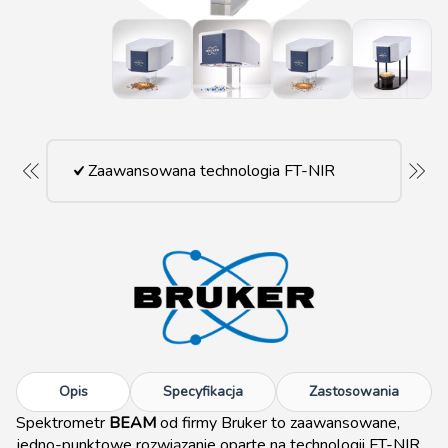
Zaawansowana technologia FT-NIR
Opis
Specyfikacja
Zastosowania
Spektrometr
BEAM
od firmy Bruker to zaawansowane,
jedno-punktowe rozwiązanie oparte na technologii FT-NIR