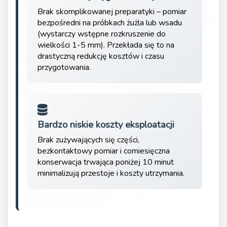
Brak skomplikowanej preparatyki – pomiar
bezpośredni na próbkach żużla lub wsadu
(wystarczy wstępne rozkruszenie do
wielkości 1-5 mm). Przekłada się to na
drastyczną redukcję kosztów i czasu
przygotowania.
Bardzo niskie koszty eksploatacji
Brak zużywających się części,
bezkontaktowy pomiar i comiesięczna
konserwacja trwająca poniżej 10 minut
minimalizują przestoje i koszty utrzymania.