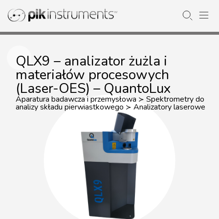
QLX9 – analizator żużla i
materiałów procesowych
(Laser-OES) – QuantoLux
Aparatura badawcza i przemysłowa
Spektrometry do
≻
analizy składu pierwiastkowego
Analizatory laserowe
≻