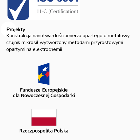
Projekty
Konstrukcja nanotwardościomierza opartego o metalowy
czujnik mikrosił wytworzony metodami przyrostowymi
opartymi na elektrochemii