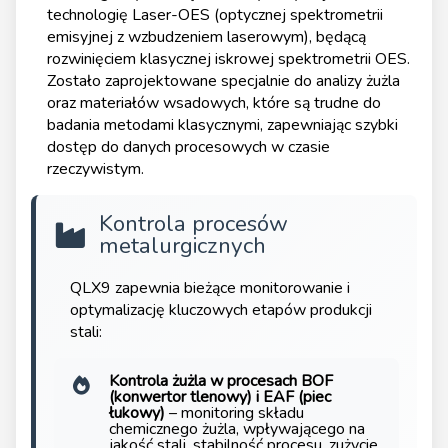
technologię Laser-OES (optycznej spektrometrii
emisyjnej z wzbudzeniem laserowym), będącą
rozwinięciem klasycznej iskrowej spektrometrii OES.
Zostało zaprojektowane specjalnie do analizy żużla
oraz materiałów wsadowych, które są trudne do
badania metodami klasycznymi, zapewniając szybki
dostęp do danych procesowych w czasie
rzeczywistym.
Kontrola procesów
metalurgicznych
QLX9 zapewnia bieżące monitorowanie i
optymalizację kluczowych etapów produkcji
stali:
Kontrola żużla w procesach BOF
(konwertor tlenowy) i EAF (piec
łukowy)
– monitoring składu
chemicznego żużla, wpływającego na
jakość stali, stabilność procesu, zużycie