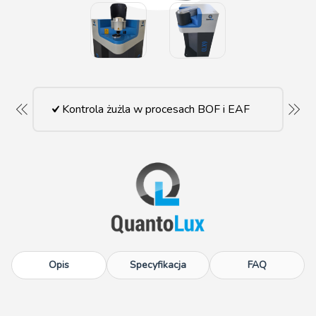
Kontrola żużla w procesach BOF i EAF
Opis
Specyfikacja
FAQ