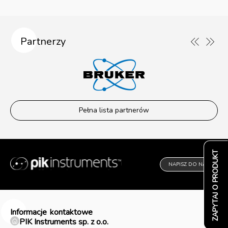
Partnerzy
Pełna lista partnerów
ZAPYTAJ O PRODUKT
NAPISZ DO NAS
Informacje
kontaktowe
PIK Instruments sp. z o.o.