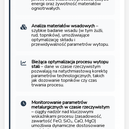
energii oraz żywotność materiałów
ogniotrwałych.
Analiza materiałów wsadowych
–
szybkie badanie wsadu (w tym żużli,
rud, topników), umożliwiające
optymalizację składu i
przewidywalność parametrów wytopu.
Bieżąca optymalizacja procesu wytopu
stali
– dane w czasie rzeczywistym
pozwalają na natychmiastową korektę
parametrów technologicznych, takich
jak dozowanie topników czy czas
trwania procesu.
Monitorowanie parametrów
metalurgicznych w czasie rzeczywistym
– ciągły nadzór nad kluczowymi
wskaźnikami procesu (zasadowość,
zawartość FeO, SiO₂, CaO, MgO)
umożliwia dynamiczne dostosowanie