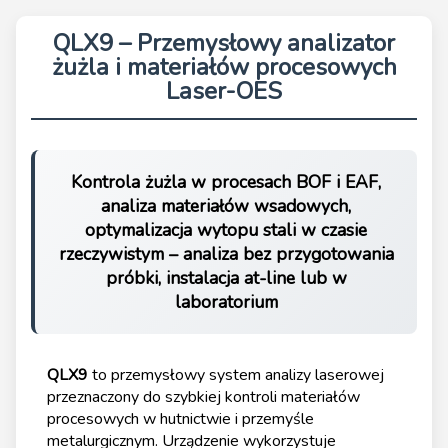
QLX9 – Przemysłowy analizator
żużla i materiałów procesowych
Laser-OES
Kontrola żużla w procesach BOF i EAF,
analiza materiałów wsadowych,
optymalizacja wytopu stali w czasie
rzeczywistym – analiza bez przygotowania
próbki, instalacja at-line lub w
laboratorium
QLX9
to przemysłowy system analizy laserowej
przeznaczony do szybkiej kontroli materiałów
procesowych w hutnictwie i przemyśle
metalurgicznym. Urządzenie wykorzystuje