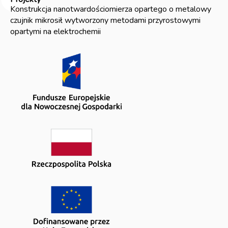
Konstrukcja nanotwardościomierza opartego o metalowy
czujnik mikrosił wytworzony metodami przyrostowymi
opartymi na elektrochemii