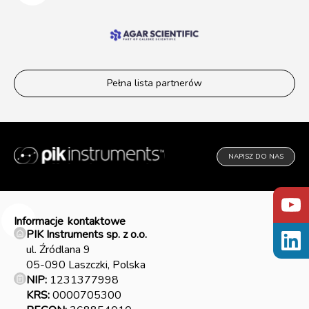
Pełna lista partnerów
NAPISZ DO NAS
Informacje
kontaktowe
PIK Instruments sp. z o.o.
ul. Źródlana 9
05-090 Laszczki, Polska
NIP:
1231377998
KRS:
0000705300